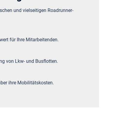
chen und vielseitigen Roadrunner-
rt für Ihre Mitarbeitenden.
ung von Lkw- und Busflotten.
ber ihre Mobilitätskosten.