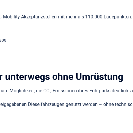
 Mobility Akzeptanzstellen mit mehr als 110.000 Ladepunkten.
sse
r unterwegs ohne Umrüstung
are Möglichkeit, die CO₂-Emissionen ihres Fuhrparks deutlich zu
en freigegebenen Dieselfahrzeugen genutzt werden – ohne techn