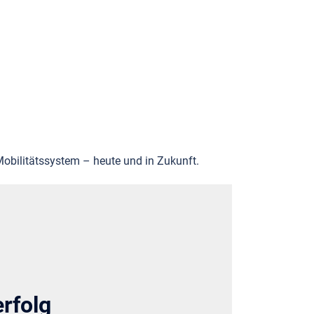
.
Mobilitätssystem – heute und in Zukunft.
rfolg