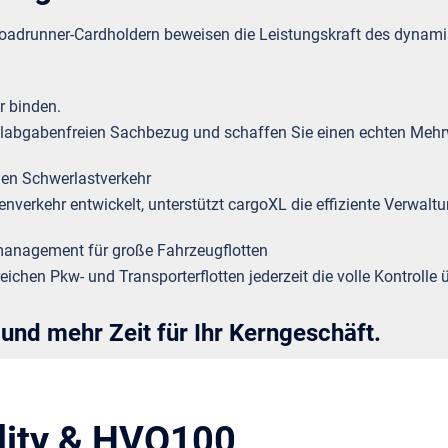
adrunner-Cardholdern beweisen die Leistungskraft des dynamis
r binden.
labgabenfreien Sachbezug und schaffen Sie einen echten Mehrwe
den Schwerlastverkehr
nverkehr entwickelt, unterstützt cargoXL die effiziente Verwalt
management für große Fahrzeugflotten
chen Pkw- und Transporterflotten jederzeit die volle Kontrolle ü
 und mehr Zeit für Ihr Kerngeschäft.
lity & HVO100