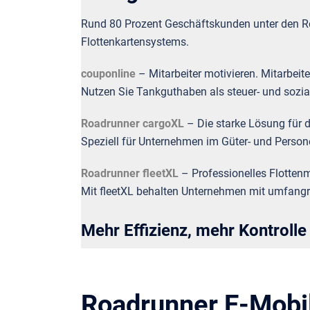
Rund 80 Prozent Geschäftskunden unter den Ro
Flottenkartensystems.
couponline
– Mitarbeiter motivieren. Mitarbeite
Nutzen Sie Tankguthaben als steuer- und sozia
Roadrunner cargoXL
– Die starke Lösung für 
Speziell für Unternehmen im Güter- und Persone
Roadrunner fleetXL
– Professionelles Flotten
Mit fleetXL behalten Unternehmen mit umfangrei
Mehr Effizienz, mehr Kontrolle
Roadrunner E-Mobi