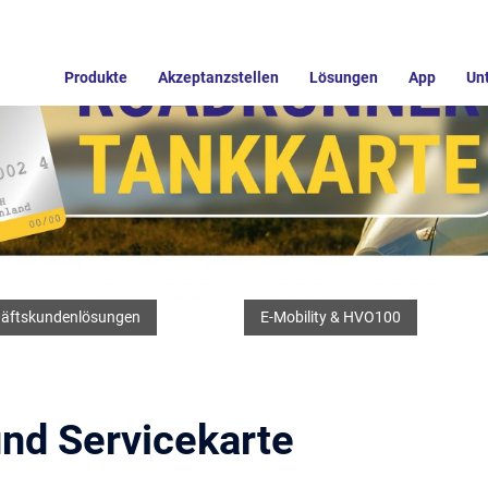
Produkte
Akzeptanzstellen
Lösungen
App
Un
äftskundenlösungen
E-Mobility & HVO100
nd Servicekarte