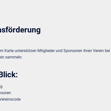
nsförderung
am Karte unterstützen Mitglieder und Sponsoren ihren Verein be
ein sammeln.
Blick:
ng
nsoren
 Vereinscode