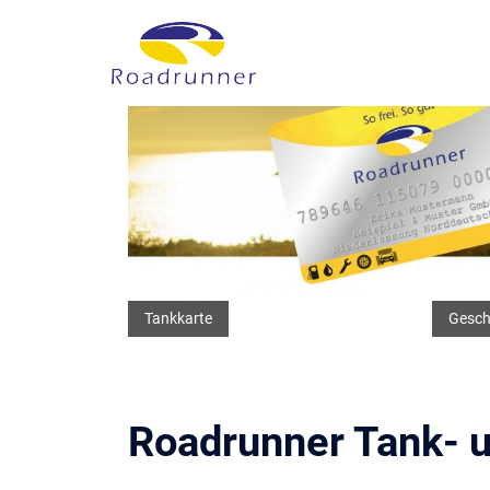
Zum
Inhalt
springen
Tankkarte
Gesch
Roadrunner Tank- u