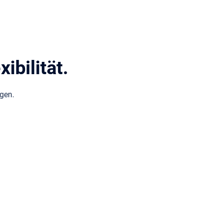
ibilität.
gen.