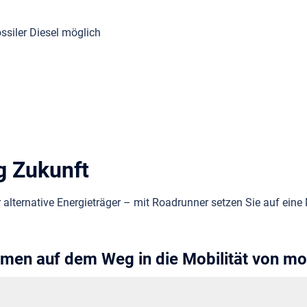
ssiler Diesel möglich
g Zukunft
 alternative Energieträger – mit Roadrunner setzen Sie auf eine M
hmen auf dem Weg in die Mobilität von mo