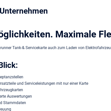
r Unternehmen
öglichkeiten. Maximale Flex
drunner Tank-& Servicekarte auch zum Laden von Elektrofahrzeu
Blick:
eptanzstellen
satzteile und Serviceleistungen mit nur einer Karte
Fahrzeugkarten
ierte Auswertungen
 und Stammdaten
treuung