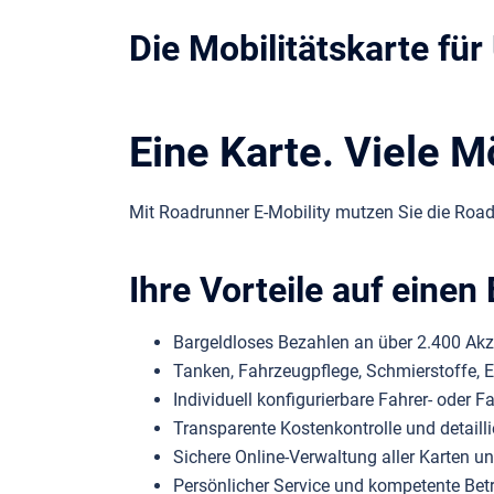
Die Mobilitätskarte fü
Eine Karte. Viele M
Mit Roadrunner E-Mobility mutzen Sie die Roa
Ihre Vorteile auf einen 
Bargeldloses Bezahlen an über 2.400 Akz
Tanken, Fahrzeugpflege, Schmierstoffe, Er
Individuell konfigurierbare Fahrer- oder 
Transparente Kostenkontrolle und detaill
Sichere Online-Verwaltung aller Karten
Persönlicher Service und kompetente Be