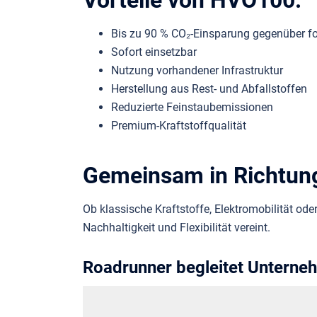
Vorteile von HVO100:
Bis zu 90 % CO₂-Einsparung gegenüber fo
Sofort einsetzbar
Nutzung vorhandener Infrastruktur
Herstellung aus Rest- und Abfallstoffen
Reduzierte Feinstaubemissionen
Premium-Kraftstoffqualität
Gemeinsam in Richtun
Ob klassische Kraftstoffe, Elektromobilität oder
Nachhaltigkeit und Flexibilität vereint.
Roadrunner begleitet Unterne