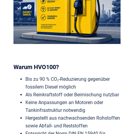
Warum HVO100?
Bis zu 90 % CO₂-Reduzierung gegenüber
fossilem Diesel möglich
Als Reinkraftstoff oder Beimischung nutzbar
Keine Anpassungen an Motoren oder
Tankinfrastruktur notwendig
Hergestellt aus nachwachsenden Rohstoffen
sowie Abfall- und Reststoffen
Entspricht der Norm DIN EN 15940 für