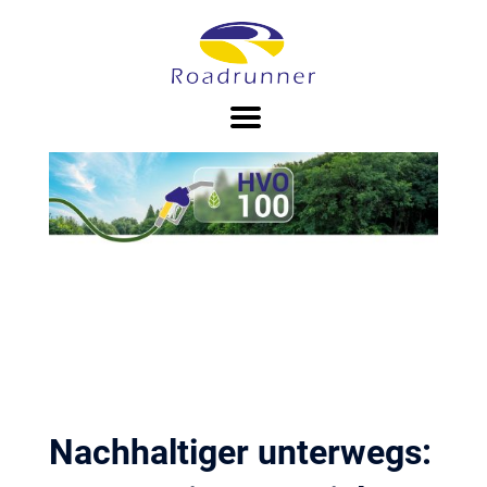
Zum
Inhalt
springen
Nachhaltiger unterwegs: