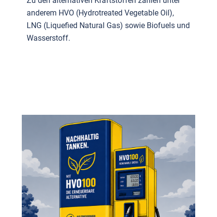
Zu den alternativen Kraftstoffen zählen unter
anderem HVO (Hydrotreated Vegetable Oil),
LNG (Liquefied Natural Gas) sowie Biofuels und
Wasserstoff.