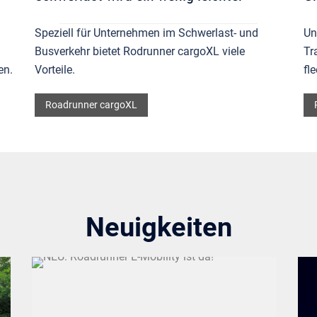
Speziell für Unternehmen im Schwerlast- und
Un
Busverkehr bietet Rodrunner cargoXL viele
Tr
en.
Vorteile.
fl
Roadrunner cargoXL
Neuigkeiten