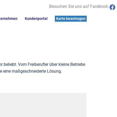
Besuchen Sie uns auf Facebook:
 als 2.400
ternehmen
Kundenportal
Karte beantragen
utschland
beliebt. Vom Freiberufler über kleine Betriebe
rte eine maßgeschneiderte Lösung.