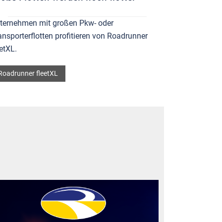
ternehmen mit großen Pkw- oder
ansporterflotten profitieren von Roadrunner
eetXL.
Roadrunner fleetXL