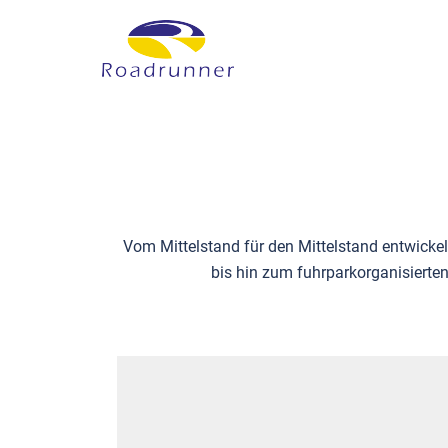
Zum
Inhalt
springen
Herzlich 
Akzeptan
Vom Mittelstand für den Mittelstand entwickel
bis hin zum fuhrparkorganisierte