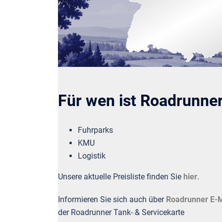
Für wen ist Roadrunne
Fuhrparks
KMU
Logistik
Unsere aktuelle Preisliste finden Sie
hier
.
Informieren Sie sich auch über
Roadrunner E-M
der Roadrunner Tank- & Servicekarte