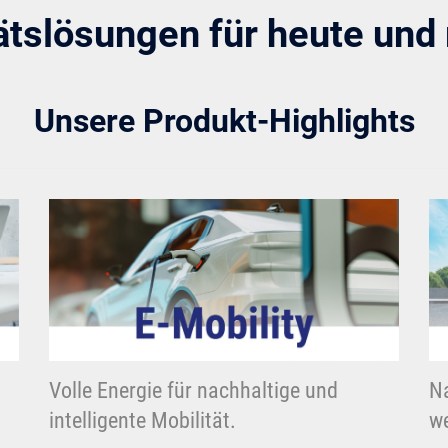
ätslösungen für heute un
Unsere Produkt-Highlights
Volle Energie für nachhaltige und
Na
intelligente Mobilität.
we