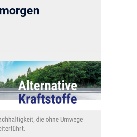
d morgen
chhaltigkeit, die ohne Umwege
iterführt.