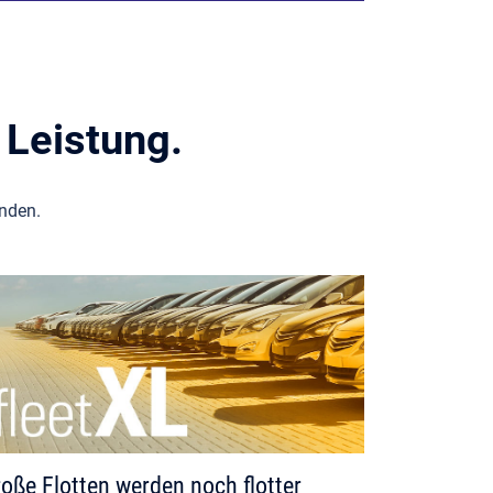
 Leistung.
nden.
oße Flotten werden noch flotter